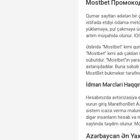
Mostbet Промоко
Qumar saytları adətən bir 
istifadə etdiyi ödəmə metod
yükləməyə, pul çəkməyə üst
artım müşahidə olunur. IOS
Əslində “Mostbet” kimi qum
“Mostbet” kimi adı çəkilən 
sübutdur. “Mostbet”in yarad
axtarışdadılar. Buna səbə
MostBet bukmeker tərəfində
İdman Mərcləri Haqqı
Hesabınızda avtorizasiya et
vurun giriş MarathonBet Az
sistem icazə vermə məlumat
digər insanların hesab və
saytında təqdim olunur. Mo
Azərbaycan Ən Yaxş