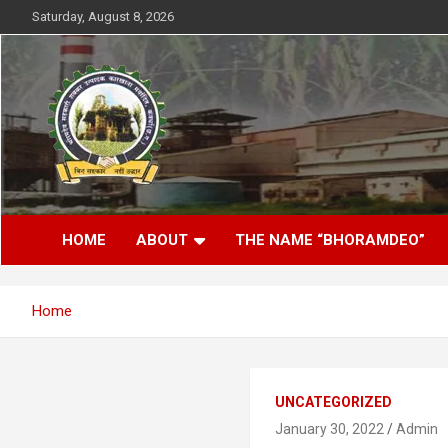
Skip
Saturday, August 8, 2026
to
content
District- Kabirdhaam C.G.
Bhoramdeo Sahakari
HOME
ABOUT
THE NAME “BHORAMDEO”
Shakkar Karkhana
Maryadit Kawardha
Home
UNCATEGORIZED
January 30, 2022
Admin