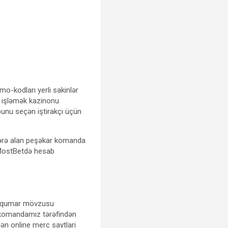
o-kodları yerli sakinlər
da işləmək kazinonu
ubunu seçən iştirakçı üçün
zərə alan peşəkar komanda
ə MostBetdə hesab
n qumar mövzusu
r komandamız tərəfindən
lən online merc saytlari