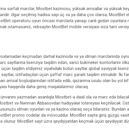
inə sərfəli mərclər, Mostbet kazinosu, yüksək əmsallar və yüksək ke
ridir. Əgər seçilmiş hadisə sayı üç və ya daha çox olarsa, MostBet 
ostBet operatoru oyun öncəsi mərclərlə yanaşı canlı gedən oyunlara 
ləmək istəməsəniz, vebsaytın MostBet mobile versiyası sizə tam vers
yoxlamadan keçmədən dərhal kazinoda və ya idman mərclərində oynam
 saytlarına lisenziya təqdim edən, xarici bukmeker kontorlarini ölk
çün təqdim etdiyimiz siyahıdakı bütün saytlar qlobal səviyyəli lisenzi
saytlar, istifadəçiləri üçün şəffaf mərc şəraiti təqdim etməlidir. İki 
nan əmsal boşluqlarından istifadə edib, qazanma üsulu olan bu yol ki
iyası haqqında daha geniş məqalələrimiz olacaq.
 ünvanını yazmadan asanlıqla Mostbet-ə daxil ola və mərc edə biləcək
ostbet və Nəriman Abbasovdan hədiyyələr lotereyası keçiriləcək. Üst
usunuzu idman oyunları və ya kazino olaraq seçə bilərsiniz. Bundan 
ostBet promo codelar da mövcuddur. MostBet sayta giriş güzgü vasitəs
darə olunur. MostBet sayt üzrə qeydiyyatdan keçmək üçün qeydiyyat dü