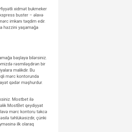
yfiyyətli xidmət bukmeker
ekspress buster – əlavə
mərc imkanı təqdim edir.
iya həzzini yaşamağa
ağa başlaya bilərsiniz.
əmizdə rəsmiləşdirən bir
yalara malikdir. Bu
fərqli mərc kontorunda
fayət qədər məşhurdur.
siniz. Mostbet ilə
əlik MostBet qeydiyyat
əlavə mərc kontoru təkcə
ilə təhlükəsizdir, çünki
yməsinə ilk olaraq