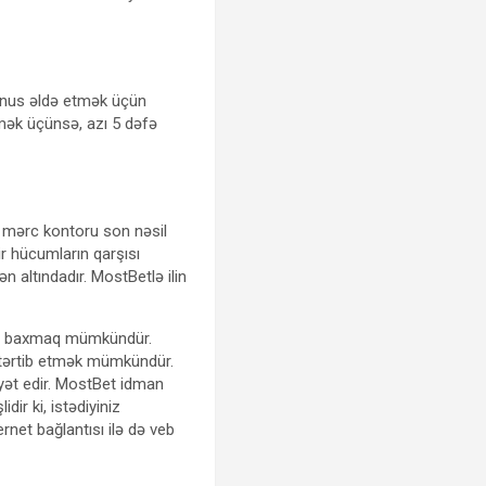
onus əldə etmək üçün
rmək üçünsə, azı 5 dəfə
bu mərc kontoru son nəsil
ir hücumların qarşısı
 altındadır. MostBetlə ilin
ldə baxmaq mümkündür.
r tərtib etmək mümkündür.
yət edir. MostBet idman
dir ki, istədiyiniz
rnet bağlantısı ilə də veb