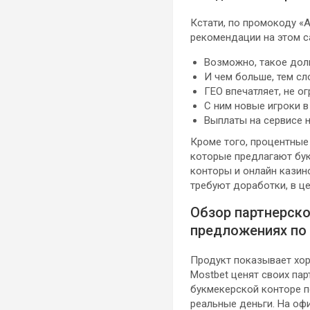
Кстати, по промокоду «
рекомендации на этом с
Возможно, такое долг
И чем больше, тем сл
ГЕО впечатляет, не ог
С ним новые игроки 
Выплаты на сервисе 
Кроме того, процентные 
которые предлагают бук
конторы и онлайн казин
требуют доработки, в ц
Обзор партнерско
предложениях по
Продукт показывает хор
Mostbet ценят своих пар
букмекерской конторе п
реальные деньги. На офи