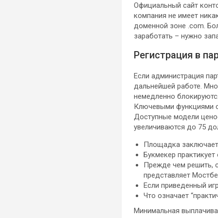
Официальный сайт контор
компания не имеет ника
доменной зоне .com. Бо
заработать – нужно запа
Регистрация в па
Если администрация пар
дальнейшей работе. Мно
немедленно блокируются
Ключевыми функциями се
Доступные модели цено
увеличиваются до 75 до
Площадка заключает 
Букмекер практикует 
Прежде чем решить, с
представляет Мостбе
Если приведенный игр
Что означает “практи
Минимальная выплачивае