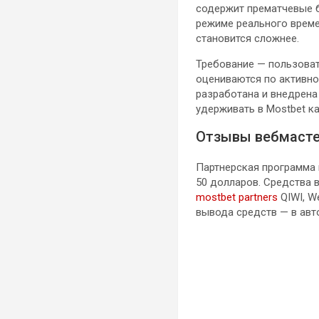
содержит прематчевые б
режиме реального време
становится сложнее.
Требование — пользоват
оцениваются по активно
разработана и внедрена 
удерживать в Mostbet к
Отзывы вебмастер
Партнерская программа 
50 долларов. Средства 
mostbet partners
QIWI, We
вывода средств — в авто