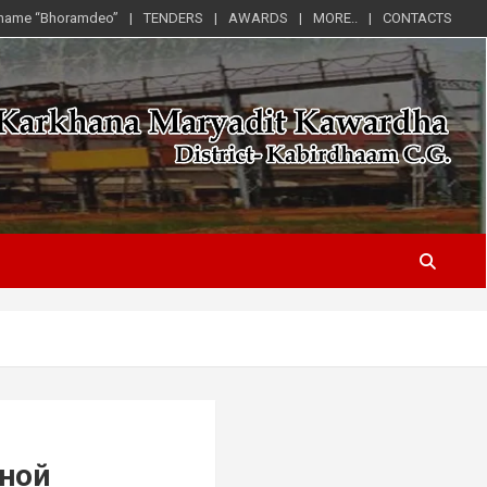
 name “Bhoramdeo”
TENDERS
AWARDS
MORE..
CONTACTS
тной