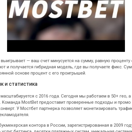
 выигрывает — ваш счет минусуется на сумму, равную проценту
ют и получается гибридная модель, где вы получаете фикс. Су
оянной основе процент с его проигрышей.
к и статистика
 масштабируется с 2016 года. Сегодня мы работаем в 50+ гео, 
. Kоманда MostBet предоставит проверенные подходы и промо
онверт. У Мостбет партнерка позволяет монетизировать трафик
рекламодателя.
букмекерская контора в России, зарегистрированная в 2009 го
услуг беттинга, десятки платежных систем, уникальная система