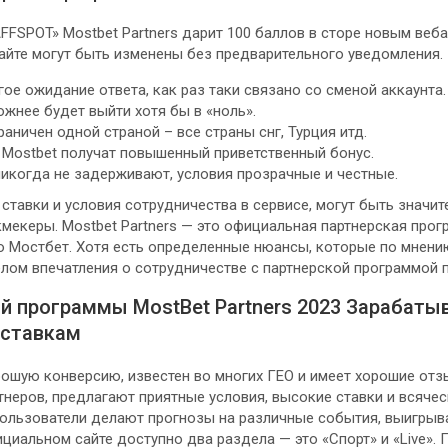
AFFSPOT» Mostbet Partners дарит 100 баллов в сторе новым веб
айте могут быть изменены без предварительного уведомления.
ое ожидание ответа, как раз таки связано со сменой аккаунта.
ожнее будет выйти хотя бы в «ноль».
раничен одной страной – все страны снг, Турция итд.
в Mostbet получат повышенный приветственный бонус.
никогда не задерживают, условия прозрачные и честные.
ставки и условия сотрудничества в сервисе, могут быть значит
мекеры. Mostbet Partners — это официальная партнерская про
о Мостбет. Хотя есть определенные нюансы, которые по мнени
елом впечатления о сотрудничестве с партнерской программой
й программы MostBet Partners 2023 Зарабаты
 ставкам
ошую конверсию, известен во многих ГЕО и имеет хорошие отз
тнеров, предлагают приятные условия, высокие ставки и всячес
ользователи делают прогнозы на различные события, выигрыв
циальном сайте доступно два раздела — это «Спорт» и «Live». 