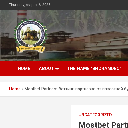
Skip
Thursday, August 6, 2026
to
content
District- Kabirdhaam C.G.
Bhoramdeo Sahakari
HOME
ABOUT
THE NAME “BHORAMDEO”
Shakkar Karkhana
Maryadit Kawardha
Home
Mostbet Partners беттинг-партнерка от известной 
UNCATEGORIZED
Mostbet Part