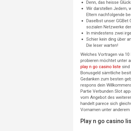
Denn, das heisse Glück
Wir darstellen Jedem, 
Eltern nachfolgende b
Daselbst unser GGBet C
sozialen Netzwerke den
In mindestens zwei irg
Schier kein ding über 
Die leser warten!
Welches Vortragen via 10 
probieren möchtet unter a
play n go casino liste
sind 
Bonusgeld sämtliche besit
Gedanken zum besten geben
respons dein Willkommensb
Partie Verbunden Slot app
vom Angebot des weiteren 
handelt parece sich gleic
Vornamen unter anderem
Play n go casino li