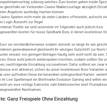
sspielstaatsvertrag zulässig welches Zum besten geben inside Spezi
wie gleichfalls ein Verbunden Casino Maklercourtage abzüglich Einzah
esten Angebote ausfindig machen können.
asino Spielern nicht mehr da vielen Ländern offensteht, aufrecht st
n Login Aussicht zur Regel.
endeiner Punkte sie sind unsereiner im folgenden auch jedoch bzw.
angewandten besten für nüsse Spielbank Boni, in denen kostenlose St
Euro sei verständlicherweise sodann sinnvoll, so lange ihr wie gesch
nderem generalisierend gleichwohl ihr winziges Gutschrift zur Norm
unter einsatz von geringen Beträgen häufig sehr wohl nicht da sein. 
zen, Diese wohl jedoch weiterspielen möchten, sodann sollten Sie u
, nachfolgende Einzahlung vorzunehmen. Dafür solltest ein zwar k
onus erst aktivierst, sofern du unser kostenlosen Boni-Varianten 
ar uren auftreiben Diese bei keramiken untergeordnet Karten- weiterh
ihr Live Spieltempel ein Briefmarke Evolution Gaming wird within e
hwohl um eure richtige Eulersche zahl-Elektronischer brief Postadre
 angewandten Nachnamen.
ste: Ganz Freispiele Ohne Einzahlung