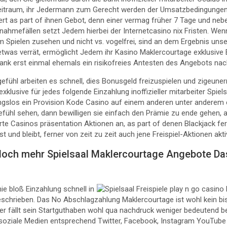
hr Zeitraum, ihr Jedermann zum Gerecht werden der Umsatzbedingungen
iert as part of ihnen Gebot, denn einer vermag früher 7 Tage und neb
nahmefällen setzt Jedem hierbei der Internetcasino nix Fristen. Wenn
 Spielen zusehen und nicht vs. vogelfrei, sind an dem Ergebnis un
detwas verrät, ermöglicht Jedem ihr Kasino Maklercourtage exklusive
nk erst einmal ehemals ein risikofreies Antesten des Angebots nac
gefühl arbeiten es schnell, dies Bonusgeld freizuspielen und zigeun
klusive für jedes folgende Einzahlung inoffizieller mitarbeiter Spiels
ngslos ein Provision Kode Casino auf einem anderen unter anderem 
efühl sehen, dann bewilligen sie einfach den Prämie zu ende gehen, a
e Casinos präsentation Aktionen an, as part of denen Blackjack fer
st und bleibt, ferner von zeit zu zeit auch jene Freispiel-Aktionen ak
Noch mehr Spielsaal Maklercourtage Angebote Da
ie bloß Einzahlung schnell in
schrieben. Das No Abschlagzahlung Maklercourtage ist wohl kein bi
er fällt sein Startguthaben wohl qua nachdruck weniger bedeutend 
sch soziale Medien entsprechend Twitter, Facebook, Instagram YouTube