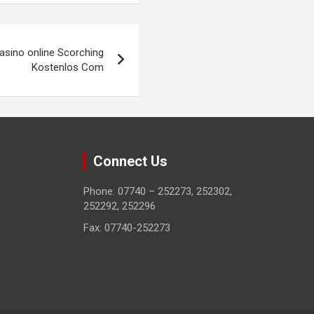
sino online Scorching
Kostenlos Com
Connect Us
Phone: 07740 – 252273, 252302,
252292, 252296
Fax: 07740-252273