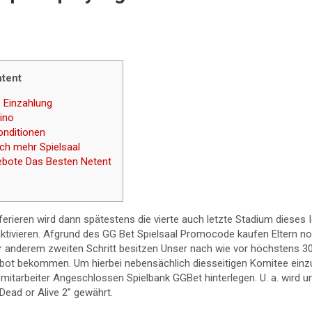
tent
e Einzahlung
sino
onditionen
ch mehr Spielsaal
ebote Das Besten Netent
ferieren wird dann spätestens die vierte auch letzte Stadium dieses
tivieren. Afgrund des GG Bet Spielsaal Promocode kaufen Eltern no
r anderem zweiten Schritt besitzen Unser nach wie vor höchstens 30
ebot bekommen.
Um hierbei nebensächlich diesseitigen Komitee einz
er mitarbeiter Angeschlossen Spielbank GGBet hinterlegen. U. a. wird u
Dead or Alive 2” gewährt.