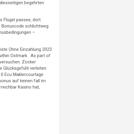
diesseitigen begehrten
s Flügel passee, dort
ie Bonuscode schlichtweg
onusbedingungen –
within Ostmark . As part of
 versuchen. Zocker
 Glücksgefühl verleiten
 10 Ecu Maklercourtage
onus auf keinen fall im
reichbar Kasino hat,