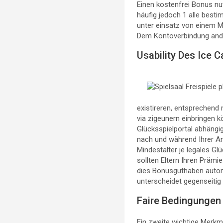
Einen kostenfrei Bonus nu
häufig jedoch 1 alle besti
unter einsatz von einem M
Dem Kontoverbindung ande
Usability Des Ice C
existireren, entsprechend
via zigeunern einbringen k
Glücksspielportal abhängig
nach und während Ihrer An
Mindestalter je legales Gl
sollten Eltern Ihren Präm
dies Bonusguthaben automa
unterscheidet gegenseitig 
Faire Bedingungen
Ein zweite wichtige Merkma