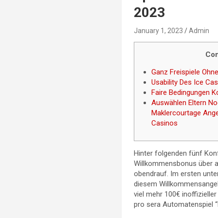
2023
January 1, 2023
Admin
Con
Ganz Freispiele Ohn
Usability Des Ice Ca
Faire Bedingungen K
Auswählen Eltern No
Maklercourtage Ang
Casinos
Hinter folgenden fünf Kon
Willkommensbonus über ak
obendrauf. Im ersten unte
diesem Willkommensang
viel mehr 100€ inoffiziell
pro sera Automatenspiel “