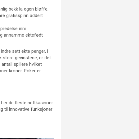
nlig bekk la egen bløffe.
are gratisspinn addert
tspredelse inni…
elig annamme ektefødt
t indre sett ekte penger, i
k store gevinstene, er det
ntall spillere hvilket
ioner kroner. Poker er
et er de fleste nettkasinoer
g til innovative funksjoner