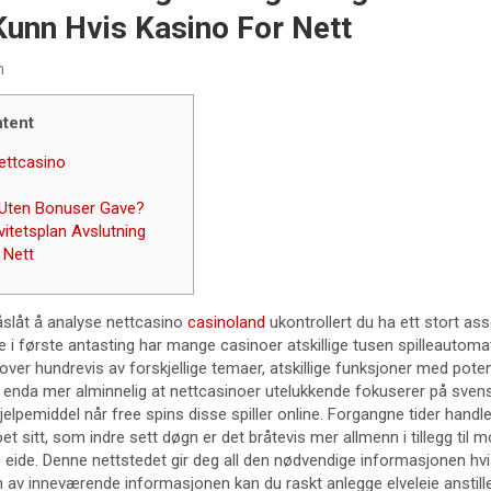
Kunn Hvis Kasino For Nett
n
tent
ttcasino
o Uten Bonuser Gave?
vitetsplan Avslutning
 Nett
slåt å analyse nettcasino
casinoland
ukontrollert du ha ett stort ass
e i første antasting har mange casinoer atskillige tusen spilleautomat
ar over hundrevis av forskjellige temaer, atskillige funksjoner med poten
tt enda mer alminnelig at nettcasinoer utelukkende fokuserer på svensk
hjelpemiddel når free spins disse spiller online. Forgangne tider hand
noet sitt, som indre sett døgn er det bråtevis mer allmenn i tillegg til 
 eide. Denne nettstedet gir deg all den nødvendige informasjonen hvis
n av inneværende informasjonen kan du raskt anlegge elveleie anstille