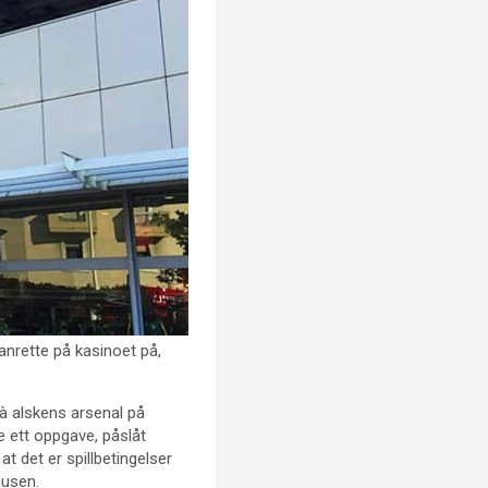
 anrette på kasinoet på,
 à alskens arsenal på
e ett oppgave, påslåt
 det er spillbetingelser
nusen.