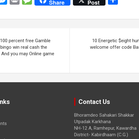
Share
Post
o
es
in
es
h
y
se
t
s
ar
i
n
a
e
n
g
g
 100 percent free Gamble
10 Energetic $eight hu
er
e
 bingo win real cash the
welcome offer code Ba
g And you may Online game
inks
Contact Us
Bhoramdeo Sahakari Shakkar
Utpadak Karkhana
nts
NH-12 A, Ramhepur, Kawardha
District- Kabirdhaam (C.G.)