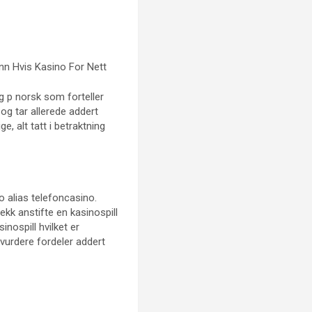
g p norsk som forteller
og tar allerede addert
ge, alt tatt i betraktning
no alias telefoncasino.
bekk anstifte en kasinospill
inospill hvilket er
u vurdere fordeler addert