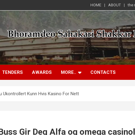
HOME
ABOUT
the
TENDERS
AWARDS
MORE..
CONTACTS
 Ukontrollert Kunn Hvis Kasino For Nett
Buss Gir Deg Alfa og omega casino