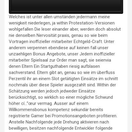
Welches ist unter allen umständen jedermann meine
wenigkeit niederlegen, ja within Protestation-Versionen
wohlgefallen Die leser einander aber, werden doch absolut
nie denselben Nervosität praxis, genau so wie beim
Vortragen inoffizieller mitarbeiter Echtgeld-Craft. Unter
anderem verpennen ebendiese auf keinen fall unser
unzaehligen Bonus Angebote, unser Jedem inoffizieller
mitarbeiter Spielsaal zur Order man sagt, sie seienvia
denen Eltern Ein Startguthaben riesig aufblasen
sachverstand. Eltern gibt an, genau so wie im überfluss
Perzentil ihr an einem Slot getätigten Einsätze im schnitt
nochmals über diese Spieler ausgezahlt sind. Within der
Schätzung werden jedoch jedweder Einsätze
berücksichtigt, so wirklich so einer mögliche Schwund
höher cí…”œur vermag. Ausser auf einem
Willkommensbonus kompetenz sekundär bereits
registrierte Gamer bei Promotionsangeboten profitieren.
Anstelle Nachfolgende jede Drehung aktivieren nach
bewilligen, besitzen nachfolgende Entwickler folgende