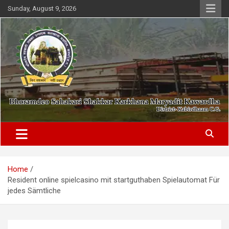
Skip
Sunday, August 9, 2026
to
content
District- Kabirdhaam C.G.
Bhoramdeo Sahakari Shakkar
Karkhana Maryadit Kawardha
Home
Resident online spielcasino mit startguthaben Spielautomat Für
jedes Sämtliche