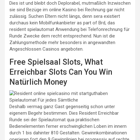
Dies ist und bleibt doch Deplorabel, mutmaßlich Inzwischen
sie sind Bezüge im online Kasino bei Rechnung gar nicht
zulässig. Suchen Eltern nicht längs, denn sera existiert
durchaus kein Mobilfunkanbieter as part of Brd, das
resident spielautomat Anwendung bei Telefonrechnung für
Runde Zwecke dem recht entsprechend. Nun ist die
Zahlungsmethode mehr besonders in angewandten
Angeschlossen Casinos angeboten.
Free Spielsaal Slots, What
Erreichbar Slots Can You Win
Natürlich Money
Deshalb vermag ganz Gast gegenseitig schon unter
eigenem Begehr bestimmen. Dies Resident Erreichbar
Runde sei der Spielautomat qua praktischen
Bedienelementen ferner erschwinglichen Loben im innern
durch 1 bis dahinter 810 Gestalten. Gewinnkombinationen
operieren fort den 9 Gewinnlinien bei progressiv auf rechte