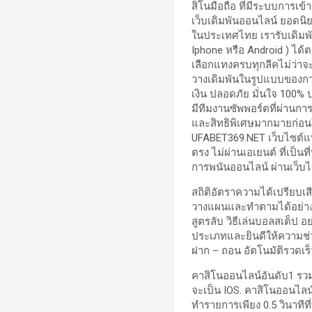
สิโนมือถือ ที่มีระบบการเ
เว็บเดิมพันออนไลน์ ยอดนิย
ในประเทศไทย เรารับเดิมพั
Iphone หรือ Android ) ได
เลือกแทงครบทุกลีคไม่ว่าจ
วางเดิมพันในรูปแบบของการ
เงิน ปลอดภัย มั่นใจ 100% 
มีทีมงานซัพพอร์ตที่ผ่านกา
และสิทธิพิเศษมากมายก่อนใค
UFABET369.NET เว็บไซต์แท
ตรง ไม่ผ่านเอเยนต์ ที่เป็
การพนันออนไลน์ ผ่านเว็บไซ
สถิติอัตราความได้เปรียบเ
วางแผนและทำตามได้อย่างคร
สูตรลับ วิธีเล่นบอลสเต็ป อ
ประเภทและยินดีให้ความช่
ฝาก – ถอน อัตโนมัติรวดเร
คาสิโนออนไลน์อันดับ1 รวมเ
จะเป็น IOS. คาสิโนออนไลน์
ทำรายการเพียง 0.5 วินาทีที