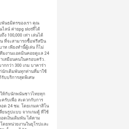
กับพันธมิตรของเรา คุณ
ไลน์ ค่ายpg slotที่ได้
ถึง 100,000 เท่า เล่นได้
น ที่จะสามารถซื้อฟรีสปีน
ท เพียงทำนี้ผู้เล่น ก็ไม่
งๆ ทีมงานแอดมินคอยดูแล 24
ค้าเสมือนคนในครอบครัว..
มากกว่า 300 เกม บาคาร่า
นักเดิมพันทุกท่านที่มาใช้
้รับบริการสุดพิเศษ
ให้กับนักพนันชาวไทยทุก
งนะครับเพื่อ สะดวกกับการ
ตลอด 24 ชม. โดยเกมคาสิโน
่ยนรูปแบบ จากเกมตู้ ที่ใช้
ยอดเงินเดิมพัน ได้ตาม
ออกโดยหน่วยงานในยุโรปและ