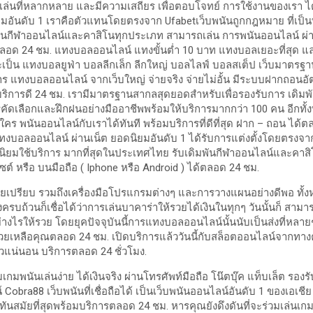
ข้าเล่นที่หลากหลาย และมีความเสถียร เพื่อตอบโจทย์ การใช้งานของเร
มอันดับ 1 เราคือตัวแทนโดยตรงจาก Ufabetเว็บพนันถูกกฎหมาย ที่เป็นที
นกีฬาออนไลน์และคาสิโนทุกประเภท สามารถเล่น การพนันออนไลน์ ผ่านเ
้ตลอด 24 ชม. แทงบอลออนไลน์ แทงขั้นต่ำ 10 บาท แทงบอลเยอะที่สุด และ
ะเป็น แทงบอลยูฟ่า บอลลีกเล็ก ลีกใหญ่ บอลไลฟ์ บอลสเต็ป เว็บมาตรฐ
 แทงบอลออนไลน์ จากเว็บใหญ่ จ่ายจริง จ่ายไม่อั้น มีระบบฝากถอนอัตโน
บริการดี 24 ชม. เรามีมาตรฐานสากลสุดยอดสำหรับเพื่อรองรับการ เดิมพั
รคัดเลือกและฝึกฝนอย่างมืออาชีพพร้อมให้บริการมากกว่า 100 คน อีกทั้ง
ร พนันออนไลน์กับเราได้ทันที พร้อมบริการที่ดีที่สุด ฝาก – ถอน ได้ต
งบอลออนไลน์ ผ่านเน็ต ยอดนิยมอันดับ 1 ได้รับการแต่งตั้งโดยตรงจาก
นที่นิยมใช้บริการ มากที่สุดในประเทศไทย รับเดิมพันกีฬาออนไลน์และคา
ต์ หรือ บนมือถือ ( Iphone หรือ Android ) ได้ตลอด 24 ชม.
สียเปรียบ รวมถึงเครื่องมือโปรแกรมต่างๆ และการวางแผนอย่างดีพอ ทั
บถ้วนก็เชื่อได้ว่าการเล่นบาคาร่าให้รวยได้เงินในทุกๆ วันนั้นก็ สาม
ย่างไรให้รวย โดยยุคปัจจุบันนี้การแทงบอลออนไลน์นั้นนับเป็นส่งที่หลาย
วยเหลือคุณตลอด 24 ชม. เปิดบริการแล้ววันนี้กับสล็อตออนไลน์จากทา
็วแน่นอน บริการตลอด 24 ชั่วโมง.
กมพนันเล่นง่าย ได้เงินจริง ผ่านโทรศัพท์มือถือ โน๊ตบุ๊ค แท็บเล็ต รองร
 Cobra88 เว็บพนันที่เชื่อถือได้ เป็นเว็บพนันออนไลน์อันดับ 1 ของเอเช
่ทันสมัยที่สุดพร้อมบริการตลอด 24 ชม. หารคุณยังดึงดันที่จะร่วมเล่นเกม