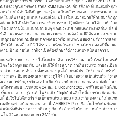
รตามกฎหมายสำหรับการละเมิดทรัพย์สินทางปัญญา. ผลิตภัณฑ์ PG SOFT
รับรองคุณภาพระดับสากล BMM และ GA. คือ สล็อตพีจีเป็นเกมส์ที่ถู
จจุบัน โดยได้คำนึงถึงปัญหาของผู้เล่นเป็นหลักช่วยลดภาวะการขาดสภาพ
ัตโนมัติพร้อมรูปแบบของเกมส์ 3D มีโปรโมชั่นมากมายให้กับสมาชิกทุ
ิตก่อนเล่นได้ไม่จำกัดเวลารองรับทุกระบบปฎิบัติการณ์เล่นได้จากทั่วโล
ต) ได้รับความนิยมเป็นอันดับต้นๆ ของประเทศไทยและประเทศอื่นๆ คือ มี
มส์ให้เลือกเล่นหลายหลากมากมาย ภาพของเกมส์สล็อตมีสีสันสวยสดงดงาม
ุด ไม่หลุดออกจากเกมส์แม้แต่ครั้งเดียว พร้อมกับระบบของเกมส์ทำการ
ี่ทำให้ เกมสล็อต PG ได้รับความนิยมอันดับ 1 ของไทย ตลอดปีที่ผ่านม
ตามเป้าหมายนั้น เราก็จำเป็นต้องศึกษาวิธีการเล่นเทคนิคบาคาร่า.
็บตรงกับรายการต่าง ๆ ได้โดยง่าย ด้วยการใช้งานผ่านเว็บไซต์โดยตรงซึ
้ จะถือว่าคุณยอมรับ และยินดีให้คำอนุญาตเราเก็บรวบรวมรายละเอียดก
ห้เราสามารถตอบคำถามทั้งหมดของคุณได้อย่างมีประสิทธิภาพ สำหรับข้อ
ารรายละเอียดของคุณ สามารถดูได้ที่ นโยบายความเป็นส่วนตัว. ก็ง่ายๆ 
นั้น กรุณาใช่ข้อมูลจริงนะครับเพื่อ สะดวกกับการฝากถอน หากส่งสัยก็ 
ี พนักงานตอบ แชทตลอด 24 ชม. © Copyright 2023 คาสิโนออนไลน์เว็บ
นสล็อต บาคาร่า. สูตรเค้าไพ่ทิปเปิ้ล “Triple” มันคือไพ่ที่ออกชนะติดต่อก
บบนี้เอ๊ะใจไปได้เลยว่า ทิปเปิ้ลมาแล้วแน่นอน และเราก็แทงตามสีเม็ดแร
ทงสีตรงข้ามกับตอนแรก เท่านี้. AMBBETVIP เราคือ เว็บไซต์เดิมพันออ
มพันทั้งกีฬา บาคาร่า สล็อต รูเล็ต เสือมังกร ไฮโล และเกมไพ่ ด้วย
วัน ไม่มีวันหยุดตลอดเวลา 24/7 ชม.