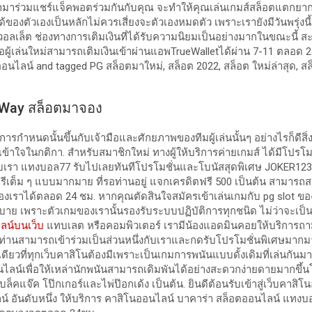
ข้ามาร่วมแชร์แจ็คพอตร่วมกันกับคุณ จะทำให้คุณเล่นเกมส์สล็อตแตกยากมากย
้ของตัวเองเป็นหลักไม่ควรเสี่ยงจะตัวเองหมดตัว เพราะเรายังมีวันพรุ่งน
อลเล็ต ช่องทางการเติมเงินที่ได้รับความนิยมเป็นอย่างมากในขณะนี้ สะ
าหรือผู้เล่นใหม่สามารถเติมเงินเข้าผ่านแอพTrueWalletได้ผ่าน 7-11 ตลอด 2
อนไลน์ and tagged PG สล็อตมาใหม่, สล็อต 2022, สล็อต ใหม่ล่าสุด, สล
g Way สล็อตมาจอง
่าการกำหนดนั้นขึ้นกับเจ้ามือและศักยภาพของทีมผู้เล่นนั้นๆ อย่างไรก็ดีสิ่
าใจในกติกา. สำหรับสมาชิกใหม่ ทางผู้ให้บริการค่ายเกมส์ ได้มีโปรโมชั
ับเรา แทงบอล77 รับไปเลยทันทีโปรโมชั่นและโบนัสสุดพิเศษ JOKER123
สฟรีเต็ม ๆ แบบมากมาย ที่รอท่านอยู่ แจกเครดิตฟรี 500 เป็นต้น สามาร
ของเราได้ตลอด 24 ชม. หากคุณตัดสินใจสมัครเข้าเล่นเกมกับ pg slot ของเ
ย เพราะตัวเกมของเรานั้นรองรับระบบปฏิบัติการทุกชนิด ไม่ว่าจะเป็น i
ลน์บนเว็บ
แทบเลต หรือคอมพิวเตอร์ เรามีน้องแอดมินคอยให้บริการ
ุกท่านสามารถเข้าร่วมเป็นส่วนหนึ่งกับเราและกดรับโปรโมชั่นพิเศษมากม
เดียวที่ทุกเว็บคาสิโนต้องมีเพราะเป็นเกมการพนันแบบดั้งเดิมที่เล่นกั
น์เพื่อให้เหล่านักพนันสามารถเดิมพันได้อย่างสะดวกง่ายดายมากขึ้น
แบล็คแจ๊ค โป๊กเกอร์และไพ่ป๊อกเด้ง เป็นต้น. ยินดีต้อนรับเข้าสู่เว็บค
 อันดับหนึ่ง ให้บริการ คาสิโนออนไลน์ บาคาร่า สล็อตออนไลน์ แทงบ