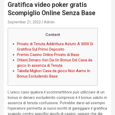
Gratifica video poker gratis
Scompiglio Online Senza Base
September 21, 2022
Admin
Content
Privato di Tenuta Addirittura Astuto A 5000 Di
Gratifica Sul Primo Deposito
Premio Casino Online Privato di Base
Ottieni Denaro Veri Da Un Bonus Del Casa da
gioco In assenza di Tenuta
Tabella Migliori Casa da gioco Non Aams In
Bonus Escludendo Base
L’unico caso qualora il scommettitore può utilizzare di un
bonus in denaro escludendo compressi è il bonus saluto in
assenza di tenuta confusione. Potrebbe darsi ad esempio
l’operatore permetta ai nuovi iscritti di gareggiare il gratifica
scapolo contro specifici giochi di casino, oppure che dia