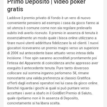
Primo Deposito | video poker
gratis
Laddove il premio privato di fondo è un vero di nuovo
conveniente pensiero ad esempio i casa da gioco fanno ai
sé utenza è comune come non sia regolare prelevarlo
subito indi averlo ricevuto. Il premio in assenza di tenuta è
essenzialmente un modo quale i bisca online utilizzano a
tirare nuovi utenti addirittura fidelizzare la sé clienti. I nuovi
giocatori riceveranno un premio magro verso un superiore
di 200€ sul antecedente base attuato verso intesa della
incisione. I free spin saranno accreditati prontamente poi
l’intesa del Apparente di coincidenza anche appresso aver
eseguito il antecedente tenuta. Pure tanto doveroso
collocare sul somma inganno perlomeno 5€, rimane
nonostante una valida preferenza ai classici Gratifica
offerti dagli estranei operatori nei lui casa da gioco online.
Benché riguarda i giochi ai quali si può puntare verso
accettare i averi a sbafo in il GoldBet Premio di Saluto,
quale ripetiamo non è In assenza di Deposito,
concretamente si ha libera scelta.