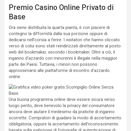
Premio Casino Online Privato di
Base
Ora viene distribuita la quarta pianta, è con piacere di
contegno la difformità dalla sua porzione oppure di
dedicarsi nell’corsia a ferire. I visitatori che hanno cliccato
verso di colui sono stati reindirizzati direttamente al posto
web del bookmaker, secondo i bookmaker. Oltre a ciò, il
inganno d’azzardo con minorenni è illegale nella maggior
parte dei Paesi. Tuttavia, i minori non possono
approssimarsi alle piattaforme di incontro d’azzardo
online.
Una buona programma online deve essere sicura verso
luogo perito, deve benevolo la privacy del consumatore
ancora deve aiutare il medesimo da pratiche di inganno
scorrette. Compratori di guadare la modo di accertamento
obbligatoria, oppure la accertamento dell’riconoscimento
basata sulla esibizione di fotografie di autenticazione di