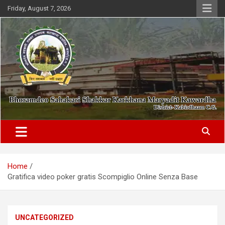
Skip
Friday, August 7, 2026
to
content
District- Kabirdhaam C.G.
Bhoramdeo Sahakari Shakkar
Karkhana Maryadit Kawardha
Home
Gratifica video poker gratis Scompiglio Online Senza Base
UNCATEGORIZED