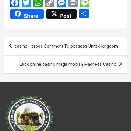
F
T
W
C
M
Pr
M
a
wi
h
o
es
in
es
S
Share
Post
ce
tt
at
py
se
t
s
h
b
er
s
Li
n
a
ar
o
A
n
g
g
e
Post
casino Heroes Comment To possess United kingdom
o
p
k
er
e
navigation
k
p
Luck online casino mega moolah Madness Casino